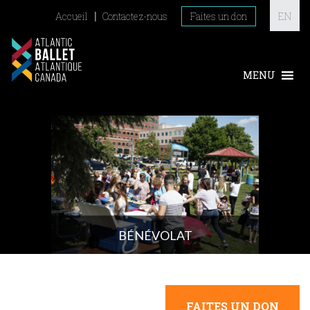
Accueil
Contactez-nous
Faites un don
EN
BÉNÉVOLAT
FAITES UN DON