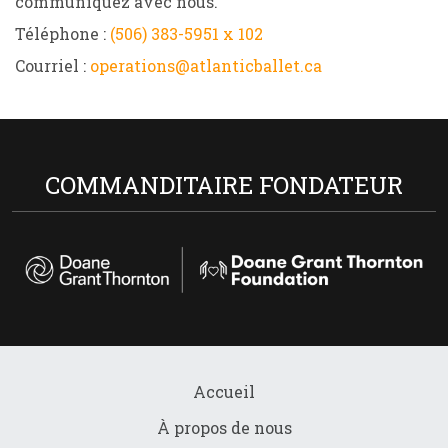
communiquez avec nous.
Téléphone :
(506) 383-5951 x 102
Courriel :
operations@atlanticballet.ca
COMMANDITAIRE FONDATEUR
Accueil
À propos de nous